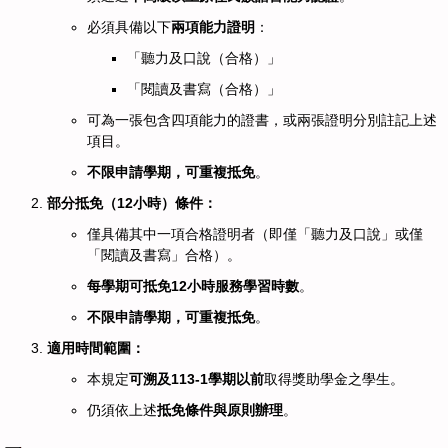
必須具備以下
兩項能力證明
：
「聽力及口說（合格）」
「閱讀及書寫（合格）」
可為一張包含四項能力的證書，或兩張證明分別註記上述
項目。
不限申請學期，可重複抵免
。
部分抵免（12小時）條件：
僅具備其中一項合格證明者（即僅「聽力及口說」或僅
「閱讀及書寫」合格）。
每學期可抵免12小時服務學習時數
。
不限申請學期，可重複抵免
。
適用時間範圍：
本規定
可溯及113-1學期以前
取得獎助學金之學生。
仍須依上述
抵免條件與原則辦理
。